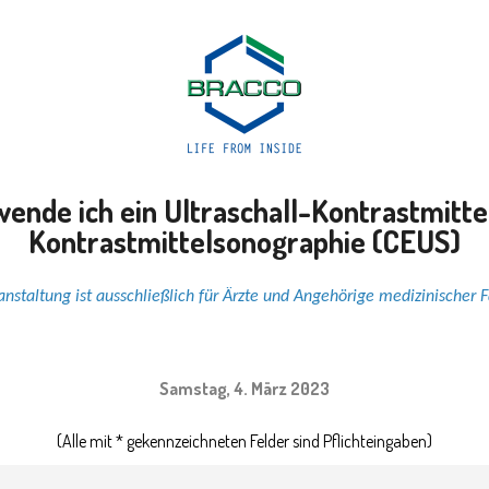
nde ich ein Ultraschall-Kontrastmittel
Kontrastmittelsonographie (CEUS)
anstaltung ist ausschließlich für Ärzte und Angehörige medizinischer F
Samstag, 4. März 2023
(Alle mit * gekennzeichneten Felder sind Pflichteingaben)