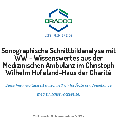
Sonographische Schnittbildanalyse mit
WW - Wissenswertes aus der
Medizinischen Ambulanz im Christoph
Wilhelm Hufeland-Haus der Charité
Diese Veranstaltung ist ausschließlich für Ärzte und Angehörige
medizinischer Fachkreise.
Mittwoch, 9. November 2022