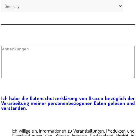
Ich habe die Datenschutzerklärung von Bracco bezüglich der
Verarbeitung meiner personenbezogenen Daten gelesen und
verstanden.
Ich willige ein, Informationen zu Veranstaltungen, Produkten und
Dienstleistungen von Bracco Imaging Deutschland GmbH in