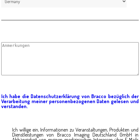
Ich habe die Datenschutzerklärung von Bracco bezüglich der
Verarbeitung meiner personenbezogenen Daten gelesen und
verstanden.
Ich willige ein, Informationen zu Veranstaltungen, Produkten und
Dienstleistungen von Bracco Imaging Deutschland GmbH in
Abhängigkeit von meinen medizinischen Interessen über E-Mails